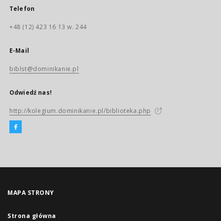
Telefon
+48 (12) 423 16 13 w. 244
E-Mail
biblst@dominikanie.pl
Odwiedź nas!
http://kolegium.dominikanie.pl/biblioteka.php
MAPA STRONY
Strona główna