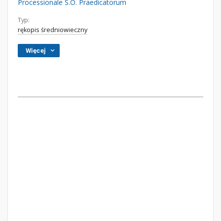
Processionale S.O. Praedicatorum
Typ:
rękopis średniowieczny
Więcej