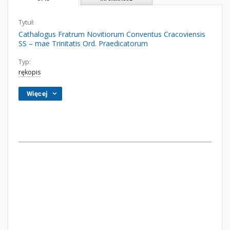
Tytuł:
Cathalogus Fratrum Novitiorum Conventus Cracoviensis
SS – mae Trinitatis Ord. Praedicatorum
Typ:
rękopis
Więcej