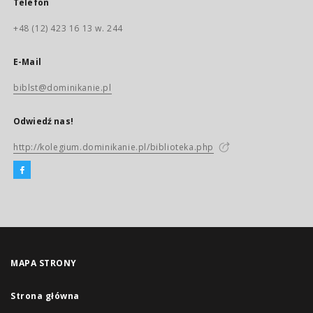
Telefon
+48 (12) 423 16 13 w. 244
E-Mail
biblst@dominikanie.pl
Odwiedź nas!
http://kolegium.dominikanie.pl/biblioteka.php
MAPA STRONY
Strona główna