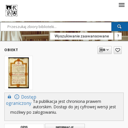
Wyszukiwanie zaawansowane
?
OBIEKT
Dostęp
Ta publikacja jest chroniona prawem
ograniczony
autorskim. Dostęp do jej cyfrowej wersji jest
możliwy po zalogowaniu.
OPIS
INFORMACJE