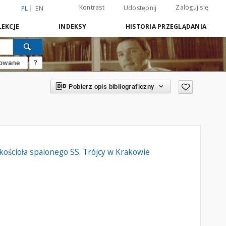
Kontrast
Zaloguj się
Udostępnij
PL
EN
EKCJE
INDEKSY
HISTORIA PRZEGLĄDANIA
sowane
?
Pobierz opis bibliograficzny
ościoła spalonego SS. Trójcy w Krakowie