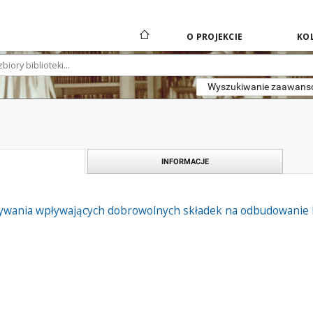
O PROJEKCIE
KOL
Wyszukiwanie zaawan
INFORMACJE
sywania wpływających dobrowolnych składek na odbudowanie k