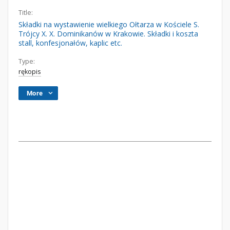
Title:
Składki na wystawienie wielkiego Ołtarza w Kościele S.
Trójcy X. X. Dominikanów w Krakowie. Składki i koszta
stall, konfesjonałów, kaplic etc.
Type:
rękopis
More