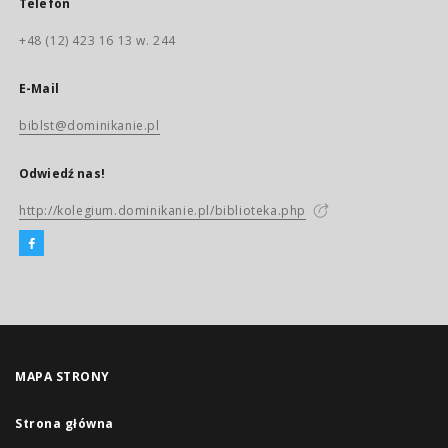
Telefon
+48 (12) 423 16 13 w. 244
E-Mail
biblst@dominikanie.pl
Odwiedź nas!
http://kolegium.dominikanie.pl/biblioteka.php
MAPA STRONY
Strona główna