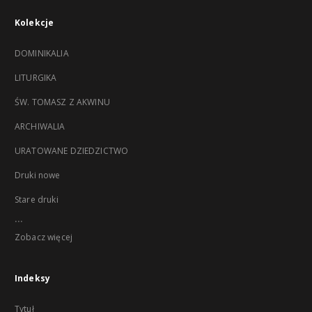
Kolekcje
DOMINIKALIA
LITURGIKA
ŚW. TOMASZ Z AKWINU
ARCHIWALIA
URATOWANE DZIEDZICTWO
Druki nowe
Stare druki
...
Zobacz więcej
Indeksy
Tytuł