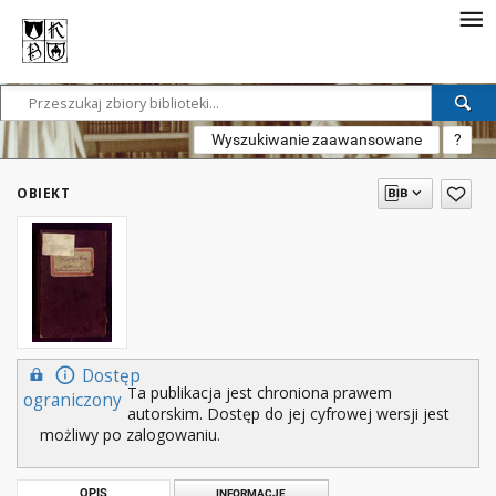
Wyszukiwanie zaawansowane
?
OBIEKT
Dostęp
Ta publikacja jest chroniona prawem
ograniczony
autorskim. Dostęp do jej cyfrowej wersji jest
możliwy po zalogowaniu.
OPIS
INFORMACJE