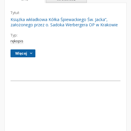
Tytuł:
Książka wkładkowa Kółka Śpiewackiego Św. Jacka”,
założonego przez o. Sadoka Werbergera OP w Krakowie
Typ:
rękopis
Więcej