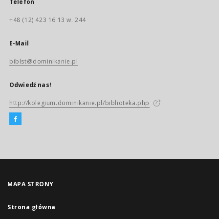
Telefon
+48 (12) 423 16 13 w. 244
E-Mail
biblst@dominikanie.pl
Odwiedź nas!
http://kolegium.dominikanie.pl/biblioteka.php
MAPA STRONY
Strona główna