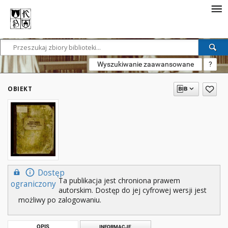
Wyszukiwanie zaawansowane
?
OBIEKT
Dostęp
Ta publikacja jest chroniona prawem
ograniczony
autorskim. Dostęp do jej cyfrowej wersji jest
możliwy po zalogowaniu.
OPIS
INFORMACJE