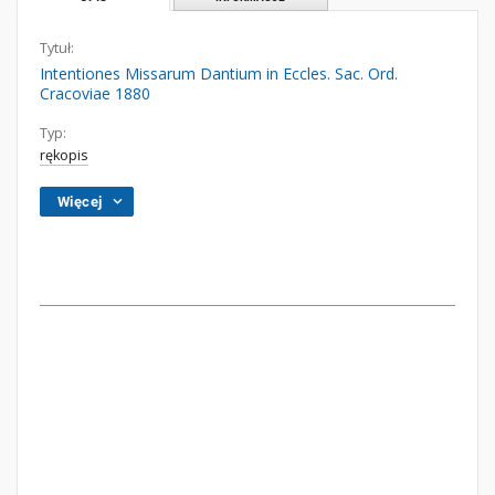
Tytuł:
Intentiones Missarum Dantium in Eccles. Sac. Ord.
Cracoviae 1880
Typ:
rękopis
Więcej