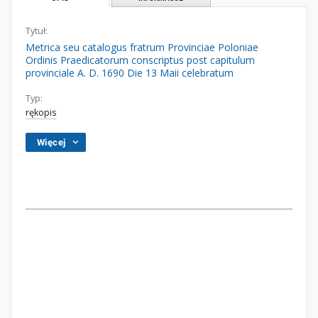
Tytuł:
Metrica seu catalogus fratrum Provinciae Poloniae
Ordinis Praedicatorum conscriptus post capitulum
provinciale A. D. 1690 Die 13 Maii celebratum
Typ:
rękopis
Więcej