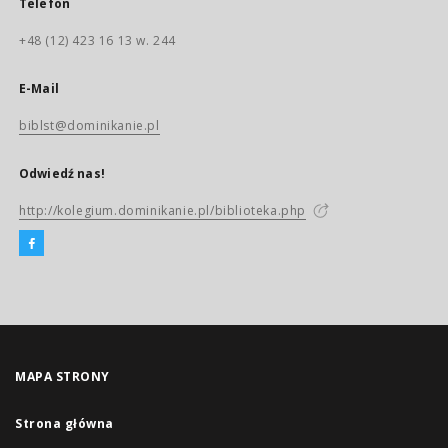
Telefon
+48 (12) 423 16 13 w. 244
E-Mail
biblst@dominikanie.pl
Odwiedź nas!
http://kolegium.dominikanie.pl/biblioteka.php
MAPA STRONY
Strona główna