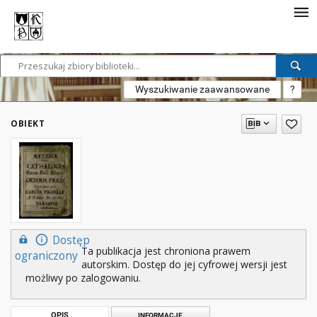
Wyszukiwanie zaawansowane
?
OBIEKT
Dostęp
Ta publikacja jest chroniona prawem
ograniczony
autorskim. Dostęp do jej cyfrowej wersji jest
możliwy po zalogowaniu.
OPIS
INFORMACJE