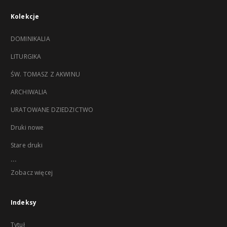
Kolekcje
DOMINIKALIA
LITURGIKA
ŚW. TOMASZ Z AKWINU
ARCHIWALIA
URATOWANE DZIEDZICTWO
Druki nowe
Stare druki
...
Zobacz więcej
Indeksy
Tytuł