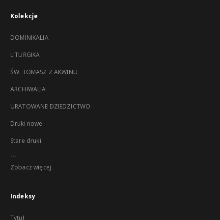
Kolekcje
DOMINIKALIA
LITURGIKA
ŚW. TOMASZ Z AKWINU
ARCHIWALIA
URATOWANE DZIEDZICTWO
Druki nowe
Stare druki
...
Zobacz więcej
Indeksy
Tytuł