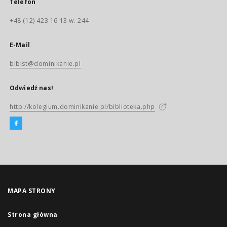
Telefon
+48 (12) 423 16 13 w. 244
E-Mail
biblst@dominikanie.pl
Odwiedź nas!
http://kolegium.dominikanie.pl/biblioteka.php
MAPA STRONY
Strona główna