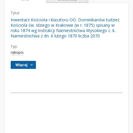
Tytuł:
Inwentarz Kościoła i klasztoru OO. Dominikanów tudzież
Kościoła św. Idziego w Krakowie (w r. 1875) spisany w
roku 1874 wg instrukcji Namiestnictwa Wysokiego c. k.
Namiestnictwa z dn. 6 lutego 1870 liczba 2070
Typ:
rękopis
Więcej