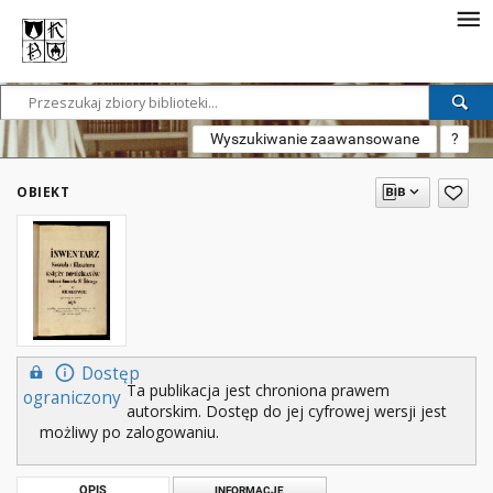
Wyszukiwanie zaawansowane
?
OBIEKT
Dostęp
Ta publikacja jest chroniona prawem
ograniczony
autorskim. Dostęp do jej cyfrowej wersji jest
możliwy po zalogowaniu.
OPIS
INFORMACJE