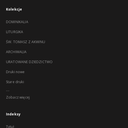
Kolekcje
DOMINIKALIA
LITURGIKA
ŚW. TOMASZ Z AKWINU
ARCHIWALIA
URATOWANE DZIEDZICTWO
Druki nowe
Stare druki
...
Zobacz więcej
Indeksy
Tytuł