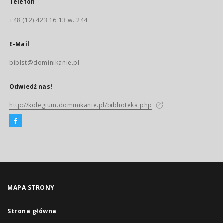
Telefon
+48 (12) 423 16 13 w. 244
E-Mail
biblst@dominikanie.pl
Odwiedź nas!
http://kolegium.dominikanie.pl/biblioteka.php
MAPA STRONY
Strona główna