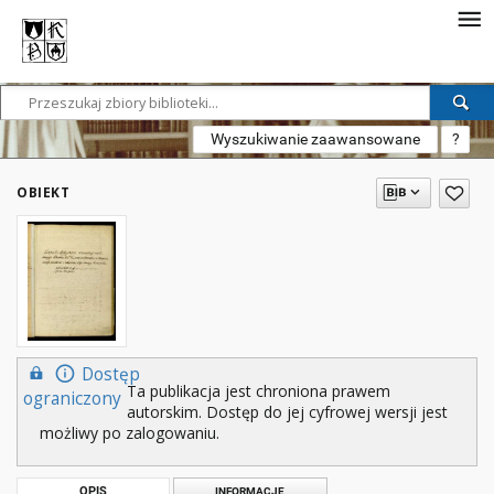
Wyszukiwanie zaawansowane
?
OBIEKT
Dostęp
Ta publikacja jest chroniona prawem
ograniczony
autorskim. Dostęp do jej cyfrowej wersji jest
możliwy po zalogowaniu.
OPIS
INFORMACJE