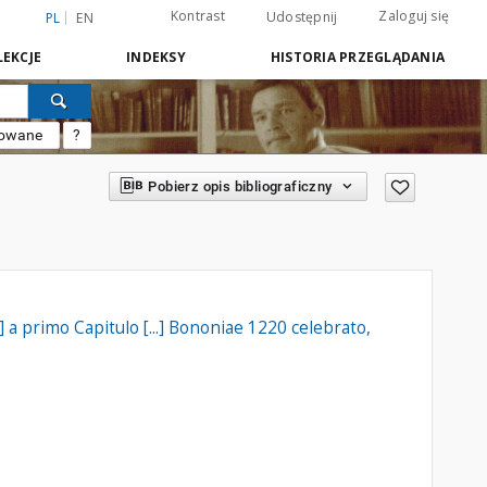
Kontrast
Zaloguj się
Udostępnij
PL
EN
EKCJE
INDEKSY
HISTORIA PRZEGLĄDANIA
sowane
?
Pobierz opis bibliograficzny
 primo Capitulo [...] Bononiae 1220 celebrato,