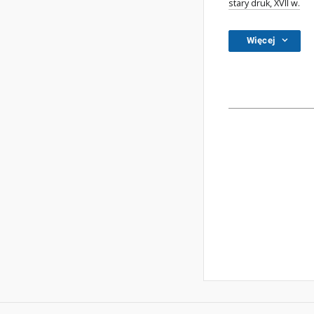
stary druk, XVII w.
Więcej