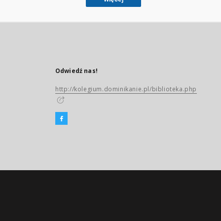
Odwiedź nas!
http://kolegium.dominikanie.pl/biblioteka.php