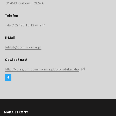
31-043 Kraków, POLSKA
Telefon
+48 (12) 423 16 13 w. 244
E-Mail
biblst@dominikanie.pl
Odwiedź nas!
http://kolegium.dominikanie.pl/biblioteka.php
MAPA STRONY