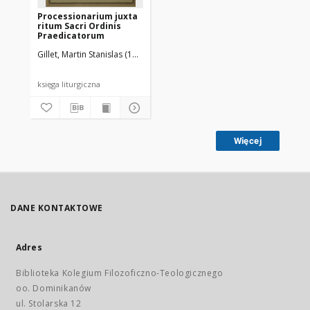
Processionarium juxta
ritum Sacri Ordinis
Praedicatorum
Gillet, Martin Stanislas (1875-1951)
Ordo Fratrum Praedicatorum
księga liturgiczna
Więcej
DANE KONTAKTOWE
Adres
Biblioteka Kolegium Filozoficzno-Teologicznego
oo. Dominikanów
ul. Stolarska 12