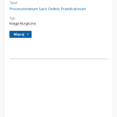
Tytuł:
Processionarium Sacri Ordinis Praedicatorum
Typ:
księga liturgiczna
Więcej