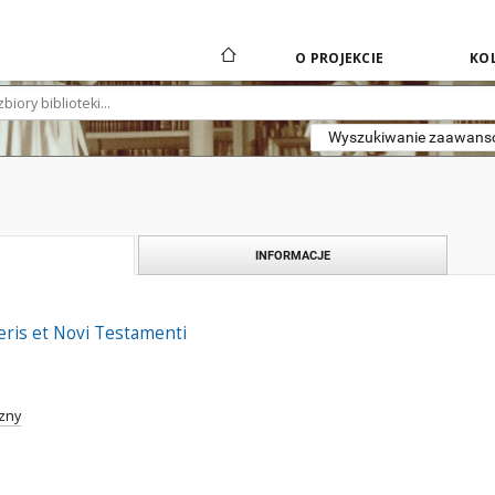
O PROJEKCIE
KOL
Wyszukiwanie zaawan
INFORMACJE
teris et Novi Testamenti
zny