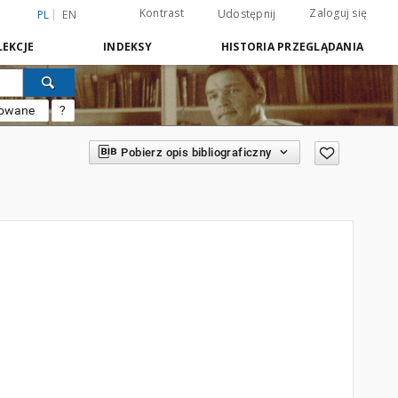
Kontrast
Zaloguj się
Udostępnij
PL
EN
EKCJE
INDEKSY
HISTORIA PRZEGLĄDANIA
sowane
?
Pobierz opis bibliograficzny