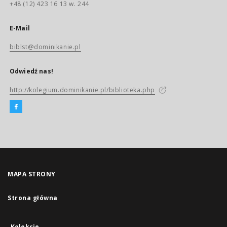
+48 (12) 423 16 13 w. 244
E-Mail
biblst@dominikanie.pl
Odwiedź nas!
http://kolegium.dominikanie.pl/biblioteka.php
MAPA STRONY
Strona główna
Kolekcje