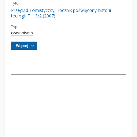
Tytuł:
Przegląd Tomistyczny : rocznik poświęcony historii
teologii. T. 13/2 (2007)
Typ:
czasopismo
Więcej