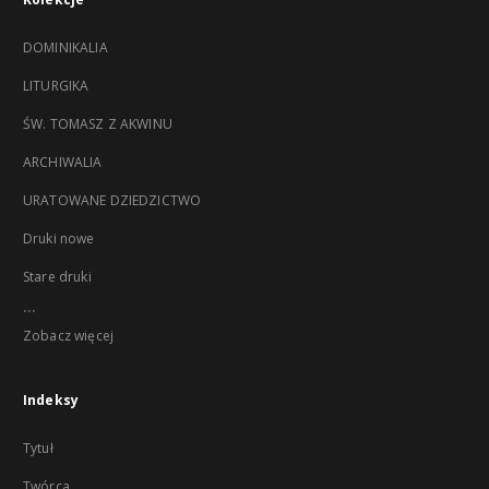
DOMINIKALIA
LITURGIKA
ŚW. TOMASZ Z AKWINU
ARCHIWALIA
URATOWANE DZIEDZICTWO
Druki nowe
Stare druki
...
Zobacz więcej
Indeksy
Tytuł
Twórca