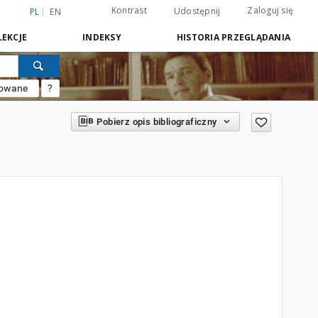
Kontrast
Zaloguj się
Udostępnij
PL
EN
EKCJE
INDEKSY
HISTORIA PRZEGLĄDANIA
sowane
?
Pobierz opis bibliograficzny