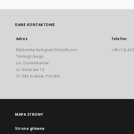
DANE KONTAKTOWE
Adres
Telefon
Biblioteka Kolegium Filozoficzno-
+48 (12) 423
Teologicznego
oo. Dominikanów
ul. Stolarska 12
31-043 Kraków, POLSKA
MAPA STRONY
Strona główna