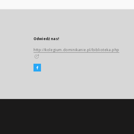
Odwiedź nas!
http://kolegium.dominikanie.pl/biblioteka.php