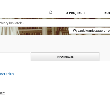
O PROJEKCIE
KOL
Wyszukiwanie zaawan
INFORMACJE
lectarius
zny