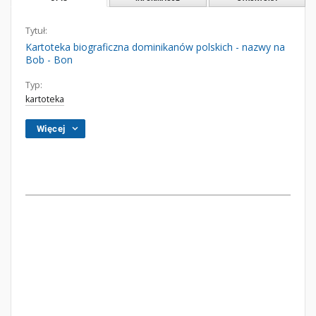
Tytuł:
Kartoteka biograficzna dominikanów polskich - nazwy na
Bob - Bon
Typ:
kartoteka
Więcej