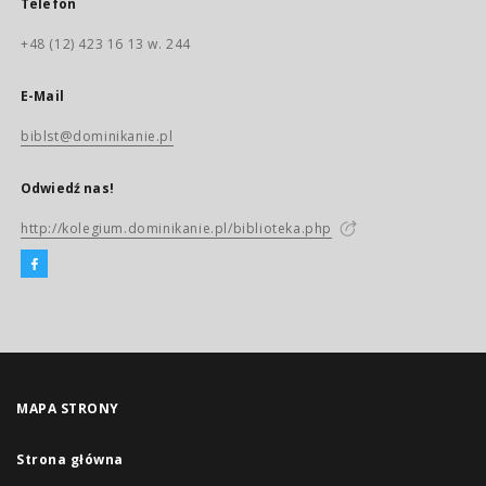
Telefon
+48 (12) 423 16 13 w. 244
E-Mail
biblst@dominikanie.pl
Odwiedź nas!
http://kolegium.dominikanie.pl/biblioteka.php
MAPA STRONY
Strona główna