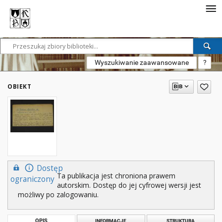
Wyszukiwanie zaawansowane
?
OBIEKT
Dostęp
Ta publikacja jest chroniona prawem
ograniczony
autorskim. Dostęp do jej cyfrowej wersji jest
możliwy po zalogowaniu.
OPIS
INFORMACJE
STRUKTURA