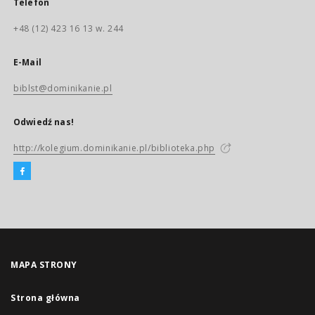
Telefon
+48 (12) 423 16 13 w. 244
E-Mail
biblst@dominikanie.pl
Odwiedź nas!
http://kolegium.dominikanie.pl/biblioteka.php
MAPA STRONY
Strona główna