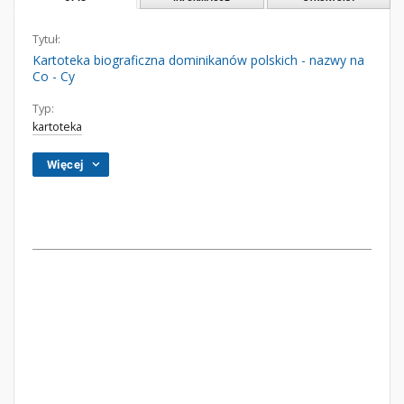
Tytuł:
Kartoteka biograficzna dominikanów polskich - nazwy na
Co - Cy
Typ:
kartoteka
Więcej