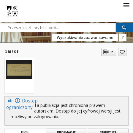
Wyszukiwanie zaawansowane
?
OBIEKT
Dostęp
Ta publikacja jest chroniona prawem
ograniczony
autorskim. Dostęp do jej cyfrowej wersji jest
możliwy po zalogowaniu.
OPIS
INFORMACJE
STRUKTURA