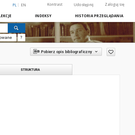
Kontrast
Zaloguj się
Udostępnij
PL
EN
EKCJE
INDEKSY
HISTORIA PRZEGLĄDANIA
sowane
?
Pobierz opis bibliograficzny
STRUKTURA