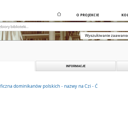
O PROJEKCIE
KOL
Wyszukiwanie zaawan
INFORMACJE
ficzna dominikanów polskich - nazwy na Czi - Ć