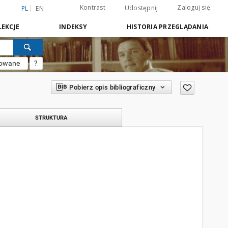
Kontrast
Zaloguj się
Udostępnij
PL
EN
EKCJE
INDEKSY
HISTORIA PRZEGLĄDANIA
sowane
?
Pobierz opis bibliograficzny
STRUKTURA