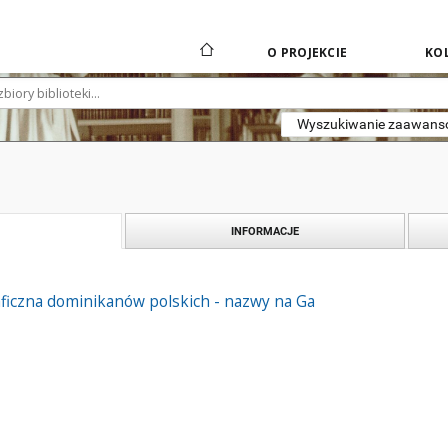
O PROJEKCIE
KOL
Wyszukiwanie zaawan
INFORMACJE
aficzna dominikanów polskich - nazwy na Ga