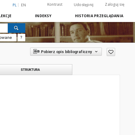
Kontrast
Zaloguj się
Udostępnij
PL
EN
EKCJE
INDEKSY
HISTORIA PRZEGLĄDANIA
sowane
?
Pobierz opis bibliograficzny
STRUKTURA