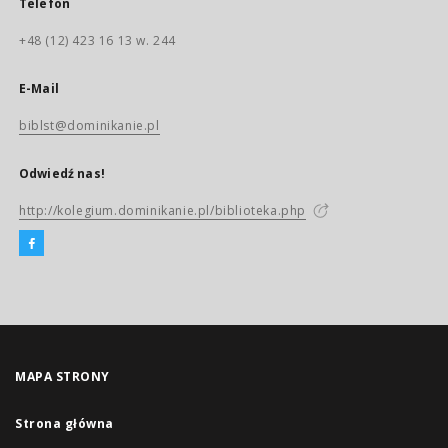
Telefon
+48 (12) 423 16 13 w. 244
E-Mail
biblst@dominikanie.pl
Odwiedź nas!
http://kolegium.dominikanie.pl/biblioteka.php
MAPA STRONY
Strona główna