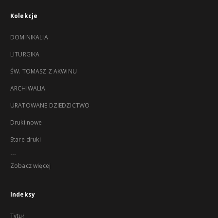
Kolekcje
DOMINIKALIA
LITURGIKA
ŚW. TOMASZ Z AKWINU
ARCHIWALIA
URATOWANE DZIEDZICTWO
Druki nowe
Stare druki
...
Zobacz więcej
Indeksy
Tytuł