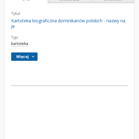
Tytuł:
Kartoteka biograficzna dominikanów polskich - nazwy na
Je
Typ:
kartoteka
Więcej