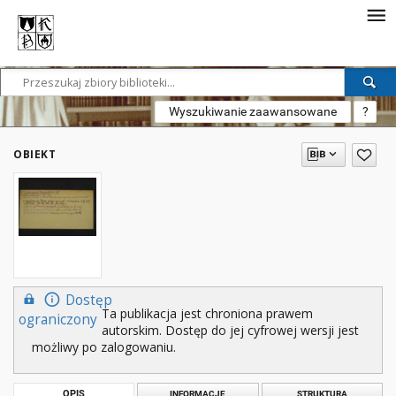
Wyszukiwanie zaawansowane
?
OBIEKT
Dostęp
Ta publikacja jest chroniona prawem
ograniczony
autorskim. Dostęp do jej cyfrowej wersji jest
możliwy po zalogowaniu.
OPIS
INFORMACJE
STRUKTURA