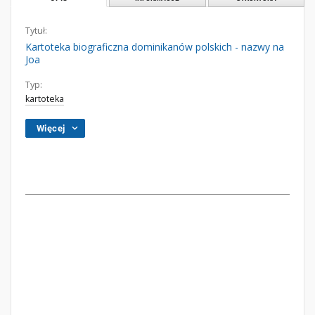
Tytuł:
Kartoteka biograficzna dominikanów polskich - nazwy na
Joa
Typ:
kartoteka
Więcej