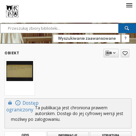
Wyszukiwanie zaawansowane
?
OBIEKT
Dostęp
Ta publikacja jest chroniona prawem
ograniczony
autorskim. Dostęp do jej cyfrowej wersji jest
możliwy po zalogowaniu.
OPIS
INFORMACJE
STRUKTURA