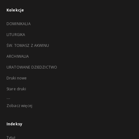
Kolekcje
DOMINIKALIA
LITURGIKA
ŚW. TOMASZ Z AKWINU
ARCHIWALIA
URATOWANE DZIEDZICTWO
Druki nowe
Stare druki
...
Zobacz więcej
Indeksy
Tytuł