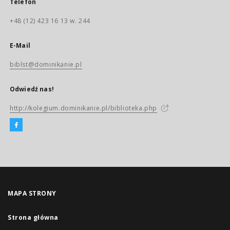
Telefon
+48 (12) 423 16 13 w. 244
E-Mail
biblst@dominikanie.pl
Odwiedź nas!
http://kolegium.dominikanie.pl/biblioteka.php
MAPA STRONY
Strona główna