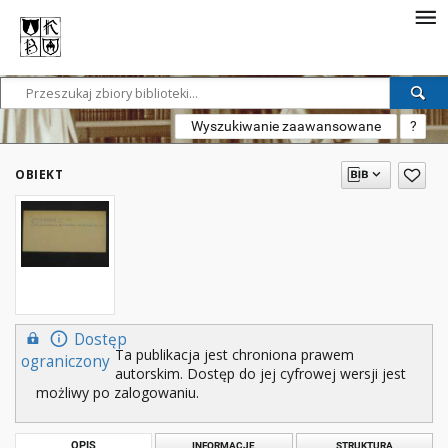
Wyszukiwanie zaawansowane
?
OBIEKT
Dostęp
Ta publikacja jest chroniona prawem
ograniczony
autorskim. Dostęp do jej cyfrowej wersji jest
możliwy po zalogowaniu.
OPIS
INFORMACJE
STRUKTURA