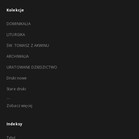
Kolekcje
DOMINIKALIA
LITURGIKA
ŚW. TOMASZ Z AKWINU
ARCHIWALIA
URATOWANE DZIEDZICTWO
Druki nowe
Stare druki
...
Zobacz więcej
Indeksy
Tytuł