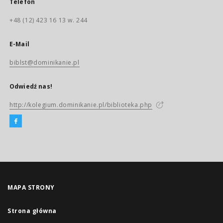
Telefon
+48 (12) 423 16 13 w. 244
E-Mail
biblst@dominikanie.pl
Odwiedź nas!
http://kolegium.dominikanie.pl/biblioteka.php
MAPA STRONY
Strona główna