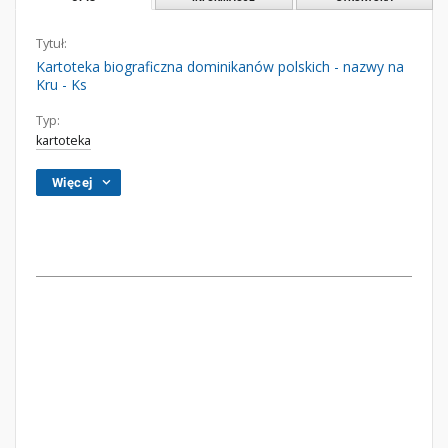
Tytuł:
Kartoteka biograficzna dominikanów polskich - nazwy na
Kru - Ks
Typ:
kartoteka
Więcej