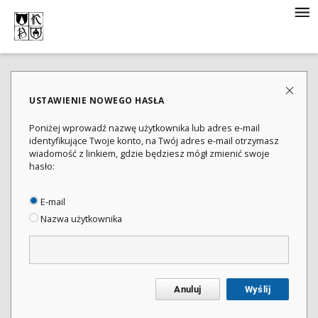
USTAWIENIE NOWEGO HASŁA
Poniżej wprowadź nazwę użytkownika lub adres e-mail
identyfikujące Twoje konto, na Twój adres e-mail otrzymasz
wiadomość z linkiem, gdzie będziesz mógł zmienić swoje
hasło:
E-mail
Nazwa użytkownika
Anuluj
Wyślij