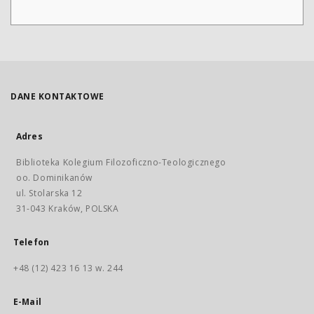
DANE KONTAKTOWE
Adres
Biblioteka Kolegium Filozoficzno-Teologicznego
oo. Dominikanów
ul. Stolarska 12
31-043 Kraków, POLSKA
Telefon
+48 (12) 423 16 13 w. 244
E-Mail