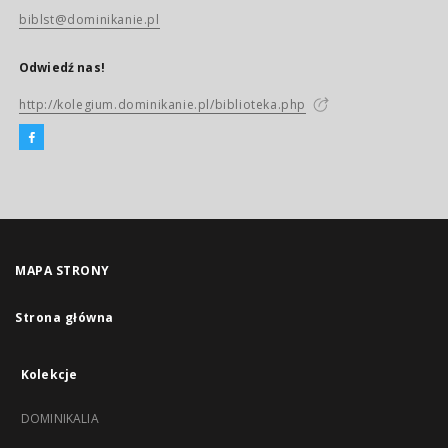
biblst@dominikanie.pl
Odwiedź nas!
http://kolegium.dominikanie.pl/biblioteka.php
MAPA STRONY
Strona główna
Kolekcje
DOMINIKALIA