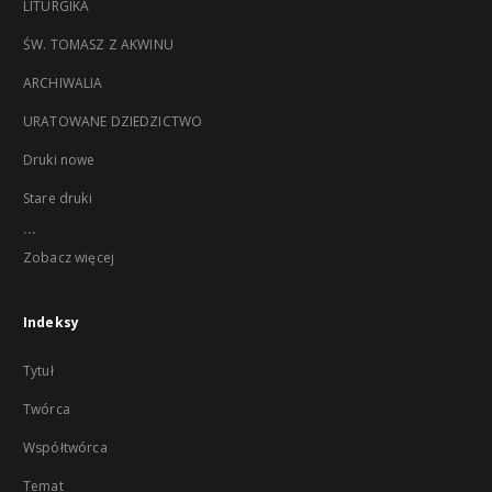
LITURGIKA
ŚW. TOMASZ Z AKWINU
ARCHIWALIA
URATOWANE DZIEDZICTWO
Druki nowe
Stare druki
...
Zobacz więcej
Indeksy
Tytuł
Twórca
Współtwórca
Temat