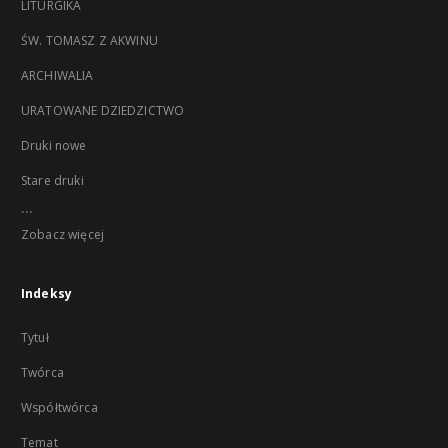
LITURGIKA
ŚW. TOMASZ Z AKWINU
ARCHIWALIA
URATOWANE DZIEDZICTWO
Druki nowe
Stare druki
...
Zobacz więcej
Indeksy
Tytuł
Twórca
Współtwórca
Temat