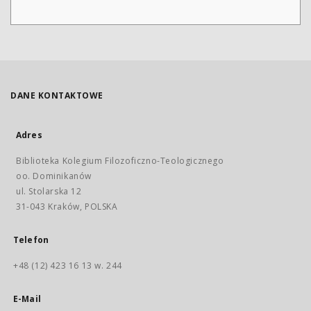
DANE KONTAKTOWE
Adres
Biblioteka Kolegium Filozoficzno-Teologicznego
oo. Dominikanów
ul. Stolarska 12
31-043 Kraków, POLSKA
Telefon
+48 (12) 423 16 13 w. 244
E-Mail