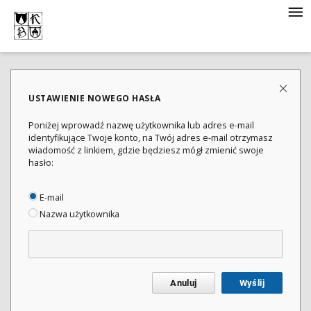
USTAWIENIE NOWEGO HASŁA
Poniżej wprowadź nazwę użytkownika lub adres e-mail
identyfikujące Twoje konto, na Twój adres e-mail otrzymasz
wiadomość z linkiem, gdzie będziesz mógł zmienić swoje
hasło:
E-mail
Nazwa użytkownika
Anuluj
Wyślij