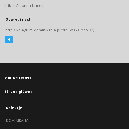
biblst@dominikanie.pl
Odwiedź nas!
http://kolegium.dominikanie.pl/biblioteka.php
MAPA STRONY
Strona główna
Kolekcje
DOMINIKALIA