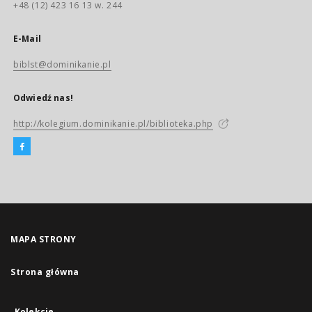
+48 (12) 423 16 13 w. 244
E-Mail
biblst@dominikanie.pl
Odwiedź nas!
http://kolegium.dominikanie.pl/biblioteka.php
MAPA STRONY
Strona główna
Kolekcje