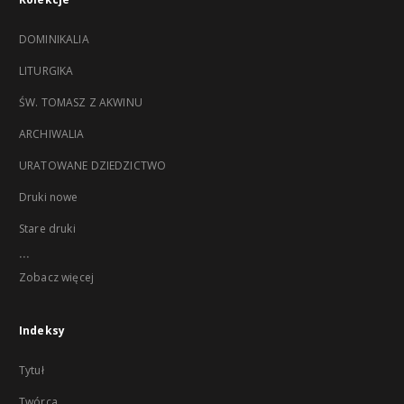
DOMINIKALIA
LITURGIKA
ŚW. TOMASZ Z AKWINU
ARCHIWALIA
URATOWANE DZIEDZICTWO
Druki nowe
Stare druki
...
Zobacz więcej
Indeksy
Tytuł
Twórca