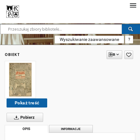
Wyszukiwanie zaawansowane
?
OBIEKT
Pokaż treść
Pobierz
OPIS
INFORMACJE