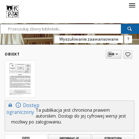
Wyszukiwanie zaawansowane
?
OBIEKT
Dostęp
Ta publikacja jest chroniona prawem
ograniczony
autorskim. Dostęp do jej cyfrowej wersji jest
możliwy po zalogowaniu.
OPIS
INFORMACJE
STRUKTURA