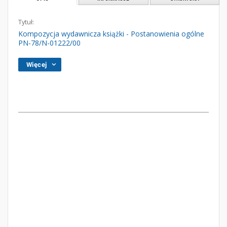
Tytuł:
Kompozycja wydawnicza książki - Postanowienia ogólne
PN-78/N-01222/00
Więcej