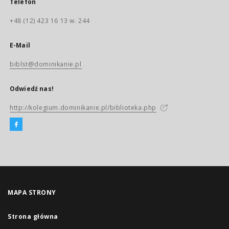
Telefon
+48 (12) 423 16 13 w. 244
E-Mail
biblst@dominikanie.pl
Odwiedź nas!
http://kolegium.dominikanie.pl/biblioteka.php
MAPA STRONY
Strona główna