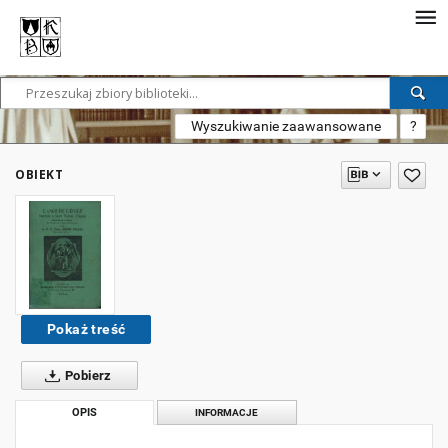
Wyszukiwanie zaawansowane
?
OBIEKT
Pokaż treść
Pobierz
OPIS
INFORMACJE