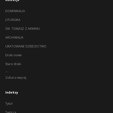
DOMINIKALIA
LITURGIKA
ŚW. TOMASZ Z AKWINU
ARCHIWALIA
URATOWANE DZIEDZICTWO
Druki nowe
Stare druki
...
Zobacz więcej
Indeksy
Tytuł
Twórca