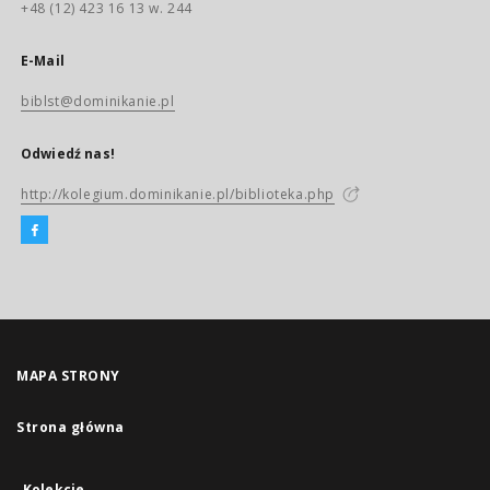
+48 (12) 423 16 13 w. 244
E-Mail
biblst@dominikanie.pl
Odwiedź nas!
http://kolegium.dominikanie.pl/biblioteka.php
MAPA STRONY
Strona główna
Kolekcje