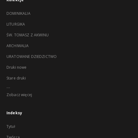
DOMINIKALIA
LITURGIKA
ŚW. TOMASZ Z AKWINU
ARCHIWALIA
URATOWANE DZIEDZICTWO
Druki nowe
Stare druki
...
Zobacz więcej
Indeksy
Tytuł
Twórca