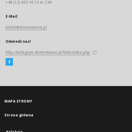
+48 (12) 423 16 13 w. 244
E-Mail
biblst@dominikanie.pl
Odwiedź nas!
http://kolegium.dominikanie.pl/biblioteka.php
MAPA STRONY
Strona główna
Kolekcje