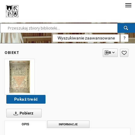
Wyszukiwanie zaawansowane
?
OBIEKT
Pokaż treść
Pobierz
OPIS
INFORMACJE