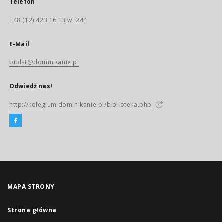
Telefon
+48 (12) 423 16 13 w. 244
E-Mail
biblst@dominikanie.pl
Odwiedź nas!
http://kolegium.dominikanie.pl/biblioteka.php
MAPA STRONY
Strona główna