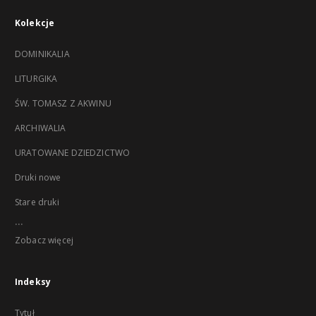
Kolekcje
DOMINIKALIA
LITURGIKA
ŚW. TOMASZ Z AKWINU
ARCHIWALIA
URATOWANE DZIEDZICTWO
Druki nowe
Stare druki
...
Zobacz więcej
Indeksy
Tytuł