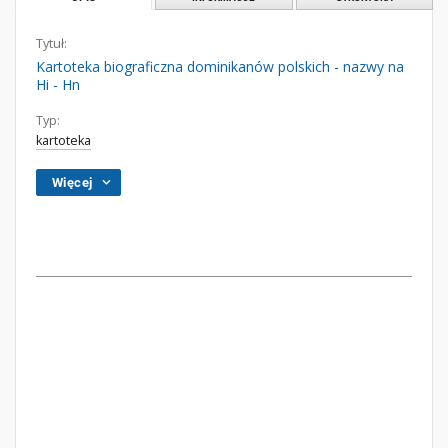
Tytuł:
Kartoteka biograficzna dominikanów polskich - nazwy na
Hi - Hn
Typ:
kartoteka
Więcej