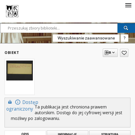
Wyszukiwanie zaawansowane
?
OBIEKT
Dostęp
Ta publikacja jest chroniona prawem
ograniczony
autorskim. Dostęp do jej cyfrowej wersji jest
możliwy po zalogowaniu.
OPIS
INFORMACJE
STRUKTURA