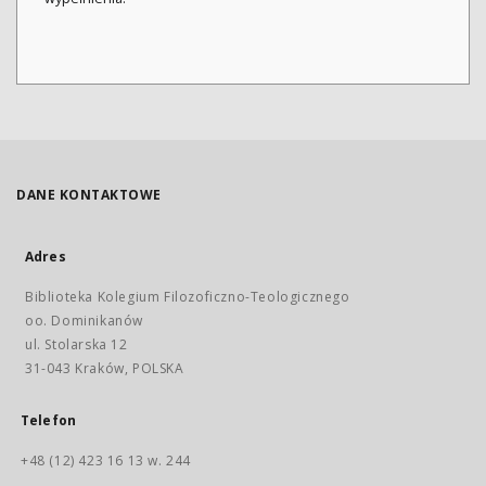
DANE KONTAKTOWE
Adres
Biblioteka Kolegium Filozoficzno-Teologicznego
oo. Dominikanów
ul. Stolarska 12
31-043 Kraków, POLSKA
Telefon
+48 (12) 423 16 13 w. 244