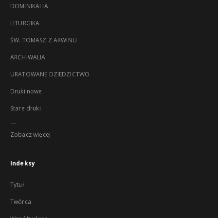
DOMINIKALIA
LITURGIKA
ŚW. TOMASZ Z AKWINU
ARCHIWALIA
URATOWANE DZIEDZICTWO
Druki nowe
Stare druki
...
Zobacz więcej
Indeksy
Tytuł
Twórca