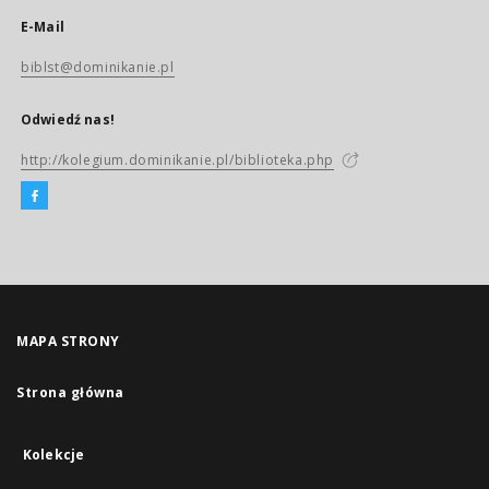
E-Mail
biblst@dominikanie.pl
Odwiedź nas!
http://kolegium.dominikanie.pl/biblioteka.php
MAPA STRONY
Strona główna
Kolekcje