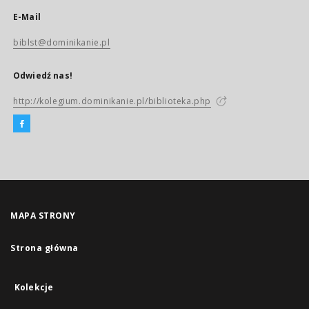
E-Mail
biblst@dominikanie.pl
Odwiedź nas!
http://kolegium.dominikanie.pl/biblioteka.php
MAPA STRONY
Strona główna
Kolekcje