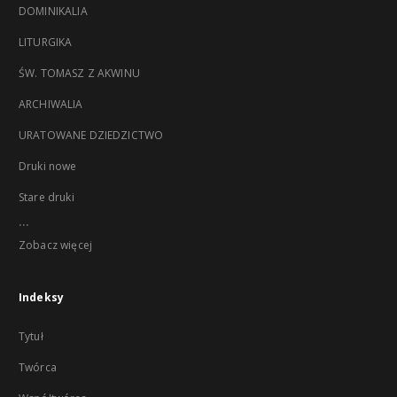
DOMINIKALIA
LITURGIKA
ŚW. TOMASZ Z AKWINU
ARCHIWALIA
URATOWANE DZIEDZICTWO
Druki nowe
Stare druki
...
Zobacz więcej
Indeksy
Tytuł
Twórca