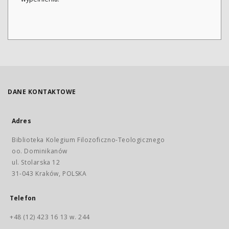
DANE KONTAKTOWE
Adres
Biblioteka Kolegium Filozoficzno-Teologicznego
oo. Dominikanów
ul. Stolarska 12
31-043 Kraków, POLSKA
Telefon
+48 (12) 423 16 13 w. 244