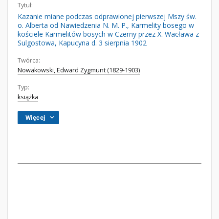
Tytuł:
Kazanie miane podczas odprawionej pierwszej Mszy św.
o. Alberta od Nawiedzenia N. M. P., Karmelity bosego w
kościele Karmelitów bosych w Czerny przez X. Wacława z
Sulgostowa, Kapucyna d. 3 sierpnia 1902
Twórca:
Nowakowski, Edward Zygmunt (1829-1903)
Typ:
książka
Więcej