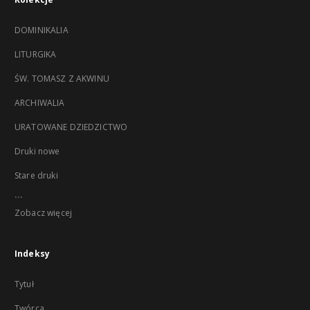
DOMINIKALIA
LITURGIKA
ŚW. TOMASZ Z AKWINU
ARCHIWALIA
URATOWANE DZIEDZICTWO
Druki nowe
Stare druki
...
Zobacz więcej
Indeksy
Tytuł
Twórca