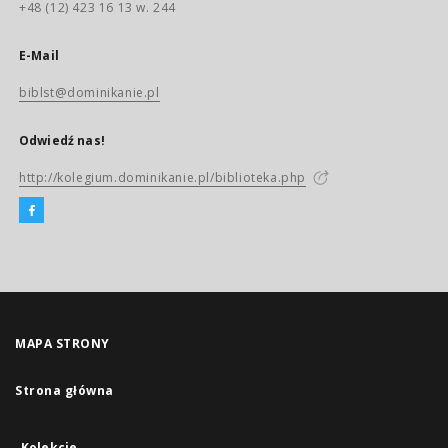
+48 (12) 423 16 13 w. 244
E-Mail
biblst@dominikanie.pl
Odwiedź nas!
http://kolegium.dominikanie.pl/biblioteka.php
MAPA STRONY
Strona główna
Kolekcje