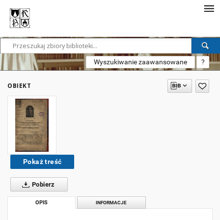
Wyszukiwanie zaawansowane
?
OBIEKT
Pokaż treść
Pobierz
OPIS
INFORMACJE