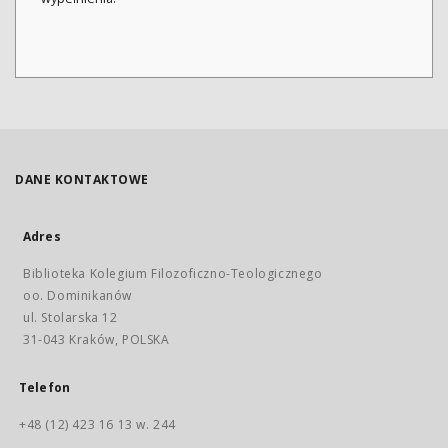
DANE KONTAKTOWE
Adres
Biblioteka Kolegium Filozoficzno-Teologicznego
oo. Dominikanów
ul. Stolarska 12
31-043 Kraków, POLSKA
Telefon
+48 (12) 423 16 13 w. 244