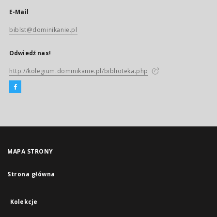
E-Mail
biblst@dominikanie.pl
Odwiedź nas!
http://kolegium.dominikanie.pl/biblioteka.php
MAPA STRONY
Strona główna
Kolekcje