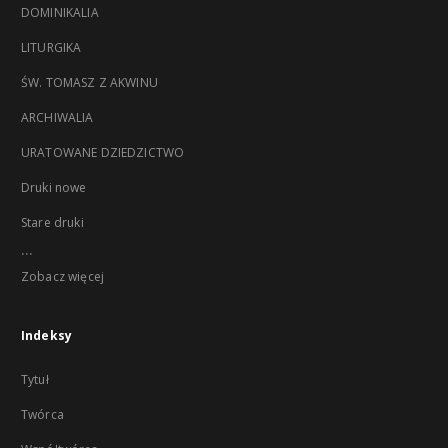
DOMINIKALIA
LITURGIKA
ŚW. TOMASZ Z AKWINU
ARCHIWALIA
URATOWANE DZIEDZICTWO
Druki nowe
Stare druki
...
Zobacz więcej
Indeksy
Tytuł
Twórca