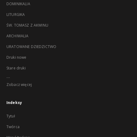
DOMINIKALIA
LITURGIKA
ŚW. TOMASZ Z AKWINU
ARCHIWALIA
URATOWANE DZIEDZICTWO
Druki nowe
Stare druki
...
Zobacz więcej
Indeksy
Tytuł
Twórca