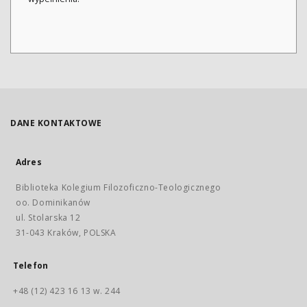
DANE KONTAKTOWE
Adres
Biblioteka Kolegium Filozoficzno-Teologicznego
oo. Dominikanów
ul. Stolarska 12
31-043 Kraków, POLSKA
Telefon
+48 (12) 423 16 13 w. 244