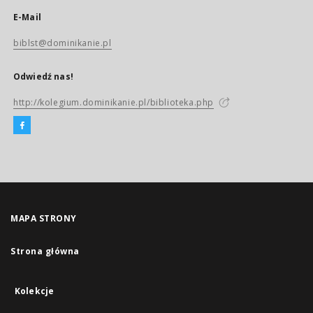
E-Mail
biblst@dominikanie.pl
Odwiedź nas!
http://kolegium.dominikanie.pl/biblioteka.php
MAPA STRONY
Strona główna
Kolekcje