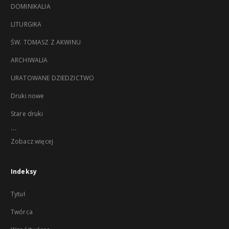
DOMINIKALIA
LITURGIKA
ŚW. TOMASZ Z AKWINU
ARCHIWALIA
URATOWANE DZIEDZICTWO
Druki nowe
Stare druki
...
Zobacz więcej
Indeksy
Tytuł
Twórca