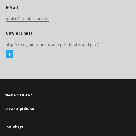
E-Mail
biblst@dominikanie.pl
Odwiedź nas!
http://kolegium.dominikanie.pl/biblioteka.php
MAPA STRONY
Strona główna
Kolekcje