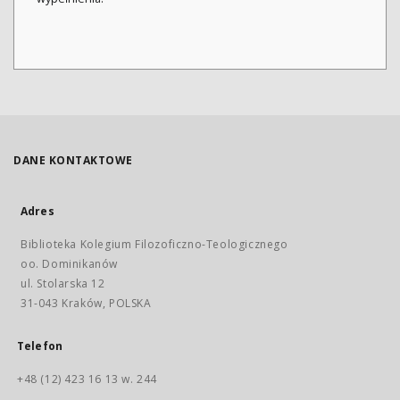
DANE KONTAKTOWE
Adres
Biblioteka Kolegium Filozoficzno-Teologicznego
oo. Dominikanów
ul. Stolarska 12
31-043 Kraków, POLSKA
Telefon
+48 (12) 423 16 13 w. 244