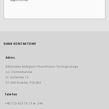
DANE KONTAKTOWE
Adres
Biblioteka Kolegium Filozoficzno-Teologicznego
oo. Dominikanów
ul. Stolarska 12
31-043 Kraków, POLSKA
Telefon
+48 (12) 423 16 13 w. 244