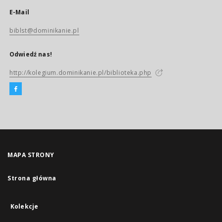
E-Mail
biblst@dominikanie.pl
Odwiedź nas!
http://kolegium.dominikanie.pl/biblioteka.php
MAPA STRONY
Strona główna
Kolekcje