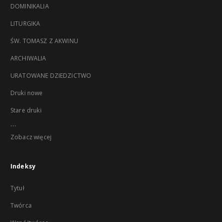
DOMINIKALIA
LITURGIKA
ŚW. TOMASZ Z AKWINU
ARCHIWALIA
URATOWANE DZIEDZICTWO
Druki nowe
Stare druki
...
Zobacz więcej
Indeksy
Tytuł
Twórca