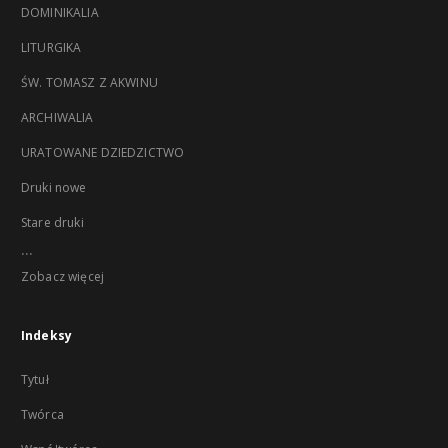
DOMINIKALIA
LITURGIKA
ŚW. TOMASZ Z AKWINU
ARCHIWALIA
URATOWANE DZIEDZICTWO
Druki nowe
Stare druki
...
Zobacz więcej
Indeksy
Tytuł
Twórca