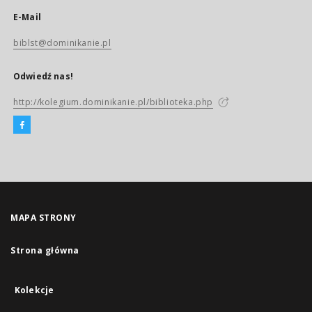
E-Mail
biblst@dominikanie.pl
Odwiedź nas!
http://kolegium.dominikanie.pl/biblioteka.php
MAPA STRONY
Strona główna
Kolekcje