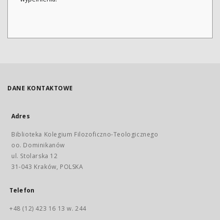
DANE KONTAKTOWE
Adres
Biblioteka Kolegium Filozoficzno-Teologicznego
oo. Dominikanów
ul. Stolarska 12
31-043 Kraków, POLSKA
Telefon
+48 (12) 423 16 13 w. 244