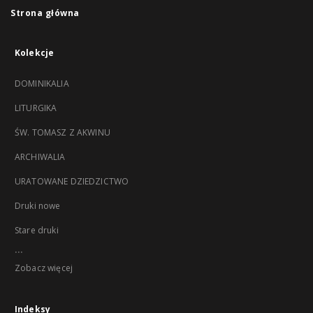
Strona główna
Kolekcje
DOMINIKALIA
LITURGIKA
ŚW. TOMASZ Z AKWINU
ARCHIWALIA
URATOWANE DZIEDZICTWO
Druki nowe
Stare druki
...
Zobacz więcej
Indeksy