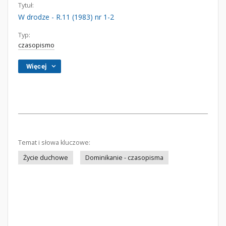
Tytuł:
W drodze - R.11 (1983) nr 1-2
Typ:
czasopismo
Więcej
Temat i słowa kluczowe:
Życie duchowe
Dominikanie - czasopisma