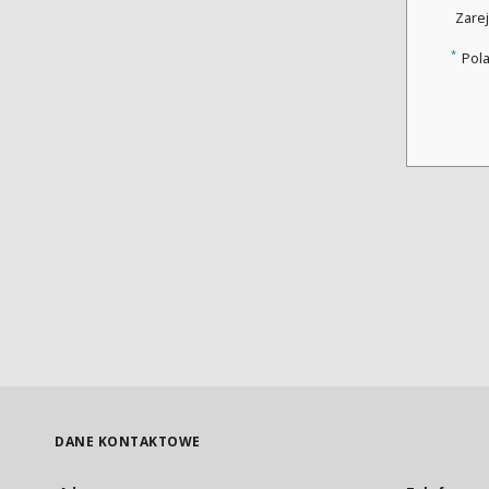
Zarej
*
Pol
DANE KONTAKTOWE