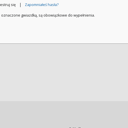
|
estruj się
Zapomniałeś hasła?
a oznaczone gwiazdką, są obowiązkowe do wypełnienia.