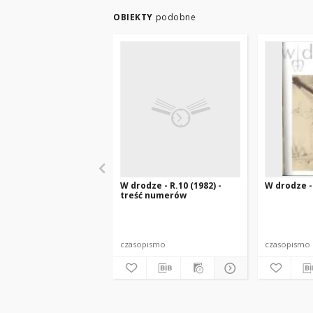
OBIEKTY
podobne
W drodze - R.10 (1982) -
W drodze - 
treść numerów
czasopismo
czasopismo