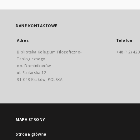
DANE KONTAKTOWE
Adres
Telefon
Biblioteka Kolegium Filozoficzno-
+48 (12) 423
Teologicznego
oo. Dominikanów
ul. Stolarska 12
31-043 Kraków, POLSKA
MAPA STRONY
Strona główna