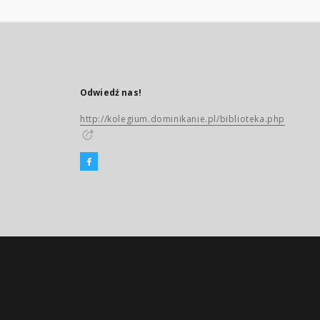
Odwiedź nas!
http://kolegium.dominikanie.pl/biblioteka.php