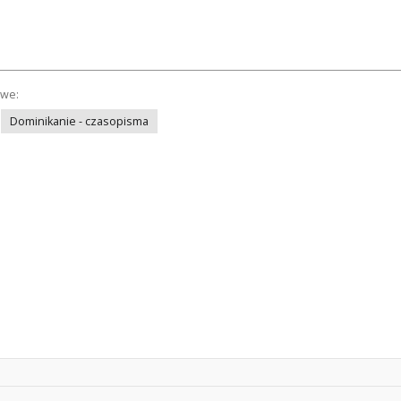
owe:
Dominikanie - czasopisma