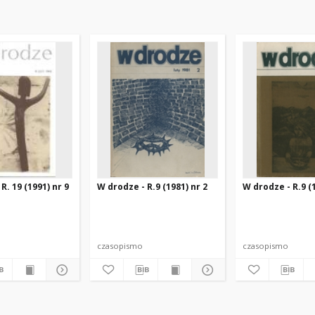
R. 19 (1991) nr 9
W drodze - R.9 (1981) nr 2
W drodze - R.9 (1
czasopismo
czasopismo