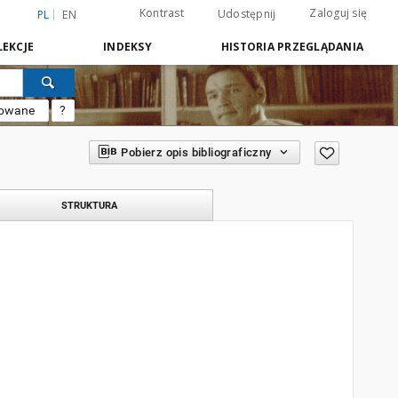
Kontrast
Zaloguj się
Udostępnij
PL
EN
EKCJE
INDEKSY
HISTORIA PRZEGLĄDANIA
sowane
?
Pobierz opis bibliograficzny
STRUKTURA