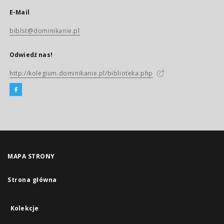
E-Mail
biblst@dominikanie.pl
Odwiedź nas!
http://kolegium.dominikanie.pl/biblioteka.php
MAPA STRONY
Strona główna
Kolekcje