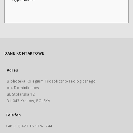
DANE KONTAKTOWE
Adres
Biblioteka Kolegium Filozoficzno-Teologicznego
oo. Dominikanów
ul. Stolarska 12
31-043 Kraków, POLSKA
Telefon
+48 (12) 423 16 13 w. 244