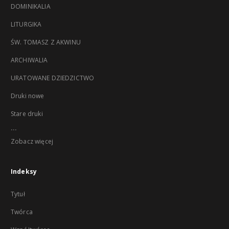
DOMINIKALIA
LITURGIKA
ŚW. TOMASZ Z AKWINU
ARCHIWALIA
URATOWANE DZIEDZICTWO
Druki nowe
Stare druki
...
Zobacz więcej
Indeksy
Tytuł
Twórca