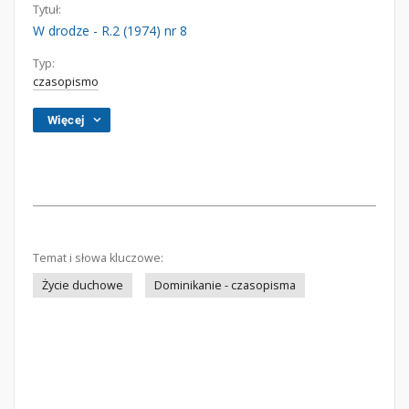
Tytuł:
W drodze - R.2 (1974) nr 8
Typ:
czasopismo
Więcej
Temat i słowa kluczowe:
Życie duchowe
Dominikanie - czasopisma