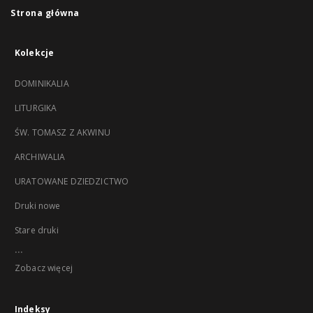
Strona główna
Kolekcje
DOMINIKALIA
LITURGIKA
ŚW. TOMASZ Z AKWINU
ARCHIWALIA
URATOWANE DZIEDZICTWO
Druki nowe
Stare druki
...
Zobacz więcej
Indeksy