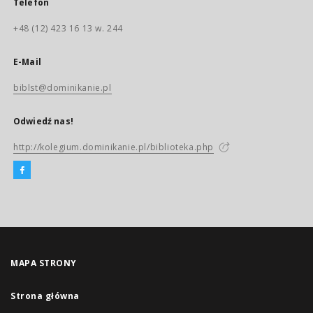
Telefon
+48 (12) 423 16 13 w. 244
E-Mail
biblst@dominikanie.pl
Odwiedź nas!
http://kolegium.dominikanie.pl/biblioteka.php
MAPA STRONY
Strona główna