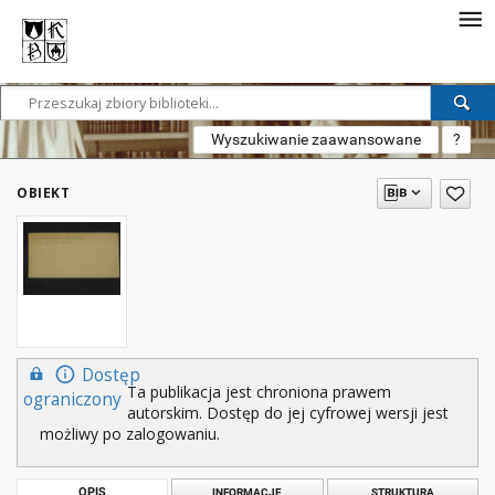
Wyszukiwanie zaawansowane
?
OBIEKT
Dostęp
Ta publikacja jest chroniona prawem
ograniczony
autorskim. Dostęp do jej cyfrowej wersji jest
możliwy po zalogowaniu.
OPIS
INFORMACJE
STRUKTURA