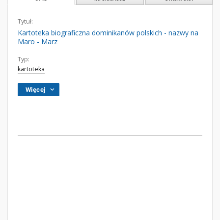
Tytuł:
Kartoteka biograficzna dominikanów polskich - nazwy na
Maro - Marz
Typ:
kartoteka
Więcej