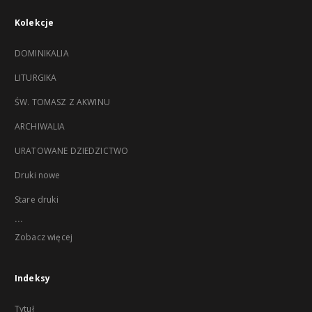
Kolekcje
DOMINIKALIA
LITURGIKA
ŚW. TOMASZ Z AKWINU
ARCHIWALIA
URATOWANE DZIEDZICTWO
Druki nowe
Stare druki
...
Zobacz więcej
Indeksy
Tytuł