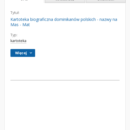
Tytuł:
Kartoteka biograficzna dominikanów polskich - nazwy na
Mas - Mat
Typ:
kartoteka
Więcej