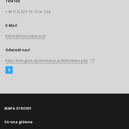
Telefon
+48 (12) 423 16 13 w. 244
E-Mail
biblst@dominikanie.pl
Odwiedź nas!
http://kolegium.dominikanie.pl/biblioteka.php
MAPA STRONY
Strona główna