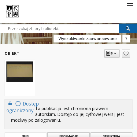
Wyszukiwanie zaawansowane
?
OBIEKT
Dostęp
Ta publikacja jest chroniona prawem
ograniczony
autorskim. Dostęp do jej cyfrowej wersji jest
możliwy po zalogowaniu.
OPIS
INFORMACJE
STRUKTURA