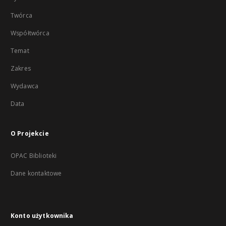
Twórca
Współtwórca
Temat
Zakres
Wydawca
Data
O Projekcie
OPAC Biblioteki
Dane kontaktowe
Konto użytkownika