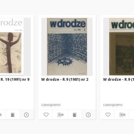
R. 19 (1991) nr 9
W drodze - R.9 (1981) nr 2
W drodze - R.9 (1
czasopismo
czasopismo