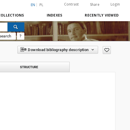
Contrast
Login
Share
EN
PL
COLLECTIONS
INDEXES
RECENTLY VIEWED
search
?
Download bibliography description
STRUCTURE