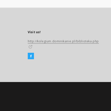
Visit us!
http://kolegium.dominikanie.pl/biblioteka.php