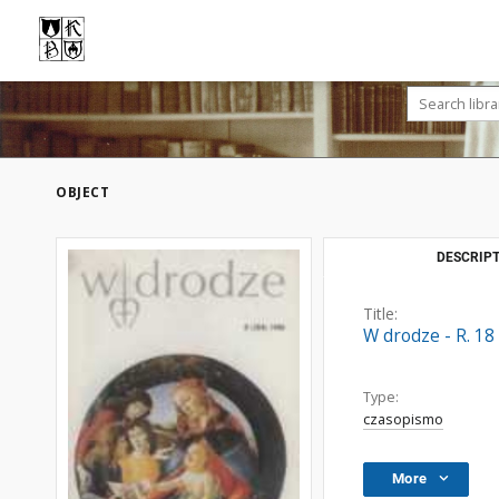
OBJECT
DESCRIPT
Title:
W drodze - R. 18
Type:
czasopismo
More