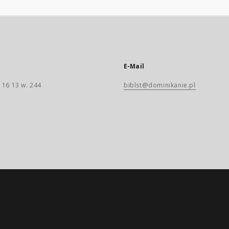
E-Mail
 16 13 w. 244
biblst@dominikanie.pl