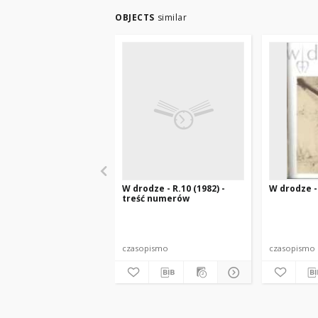
OBJECTS
similar
W drodze - R.10 (1982) -
W drodze - 
treść numerów
czasopismo
czasopismo