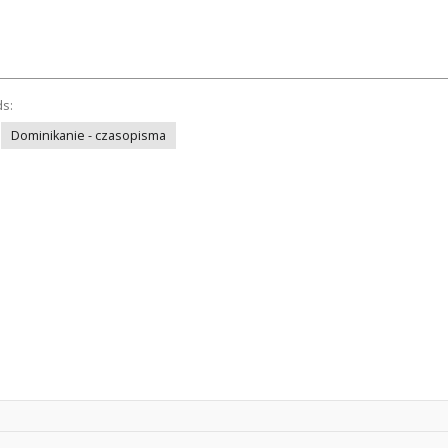
ds:
Dominikanie - czasopisma