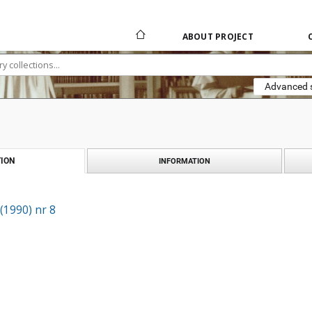
ABOUT PROJECT
Advanced 
ION
INFORMATION
 (1990) nr 8