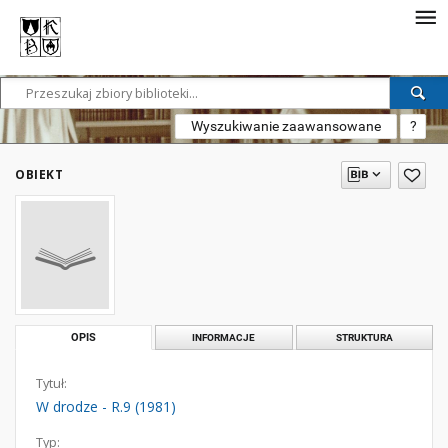
Wyszukiwanie zaawansowane
?
OBIEKT
OPIS
INFORMACJE
STRUKTURA
Tytuł:
W drodze - R.9 (1981)
Typ: