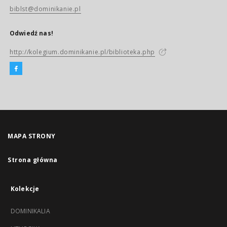
biblst@dominikanie.pl
Odwiedź nas!
http://kolegium.dominikanie.pl/biblioteka.php
MAPA STRONY
Strona główna
Kolekcje
DOMINIKALIA