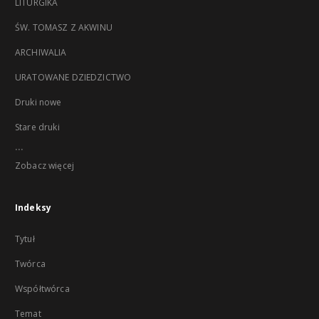
LITURGIKA
ŚW. TOMASZ Z AKWINU
ARCHIWALIA
URATOWANE DZIEDZICTWO
Druki nowe
Stare druki
...
Zobacz więcej
Indeksy
Tytuł
Twórca
Współtwórca
Temat