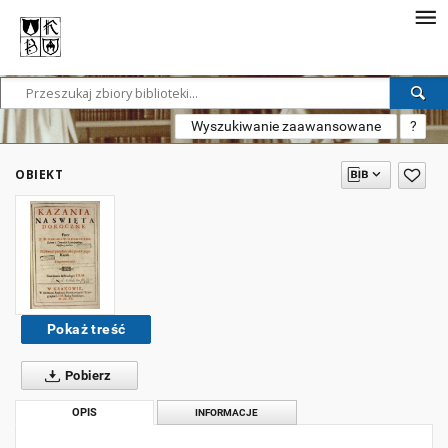
Wyszukiwanie zaawansowane
?
OBIEKT
Pokaż treść
Pobierz
OPIS
INFORMACJE