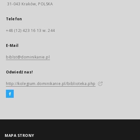
31-043 Kraków, POLSKA
Telefon
+48 (12) 423 16 13 w. 244
E-Mail
biblst@dominikanie.pl
Odwiedź nas!
http://kolegium.dominikanie.pl/biblioteka.php
MAPA STRONY