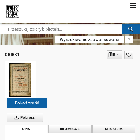
Wyszukiwanie zaawansowane
?
OBIEKT
Pokaż treść
Pobierz
OPIS
INFORMACJE
STRUKTURA