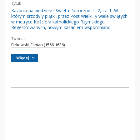
Tytuł:
Kazania na niedziele i Swięta Doroczne. T. 2, cz. 1, W
którym srzody y piątki, przez Post Wielki, y wiele swiętych
w metryce Kościoła katholickiego Rzymskiego
Regestrowanych, nowym kazaniem wspomniano
Twórca:
Birkowski, Fabian (1566-1636)
Więcej