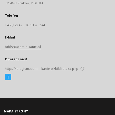
31-043 Kraków, POLSKA
Telefon
+48 (12) 423 16 13 w. 244
E-Mail
biblst@dominikanie.pl
Odwiedź nas!
http://kolegium.dominikanie.pl/biblioteka.php
MAPA STRONY