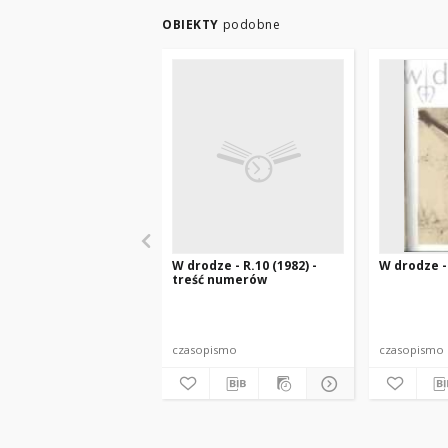
OBIEKTY
podobne
W drodze - R.10 (1982) -
W drodze - 
treść numerów
czasopismo
czasopismo