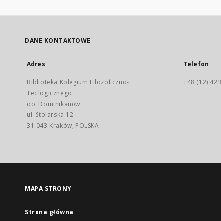
DANE KONTAKTOWE
Adres
Telefon
Biblioteka Kolegium Filozoficzno-
+48 (12) 423
Teologicznego
oo. Dominikanów
ul. Stolarska 12
31-043 Kraków, POLSKA
MAPA STRONY
Strona główna