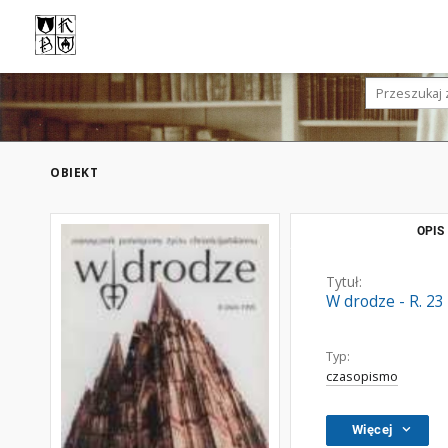
OBIEKT
OPIS
Tytuł:
W drodze - R. 23
Typ:
czasopismo
Więcej