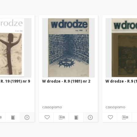
R. 19 (1991) nr 9
W drodze - R.9 (1981) nr 2
W drodze - R.9 (1
czasopismo
czasopismo