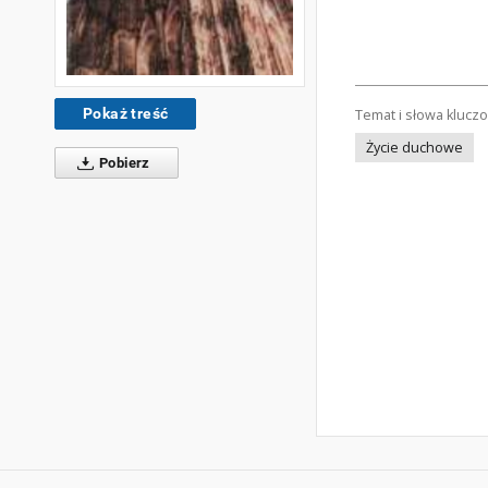
Pokaż treść
Temat i słowa klucz
Życie duchowe
Pobierz