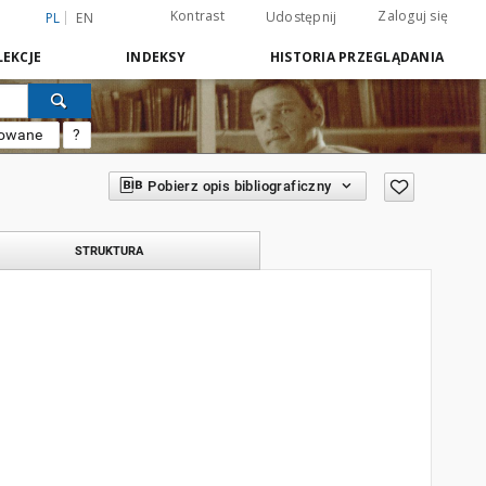
Kontrast
Zaloguj się
Udostępnij
PL
EN
EKCJE
INDEKSY
HISTORIA PRZEGLĄDANIA
sowane
?
Pobierz opis bibliograficzny
STRUKTURA