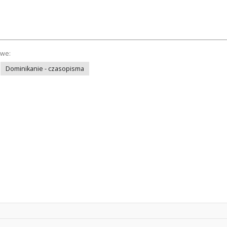
owe:
Dominikanie - czasopisma