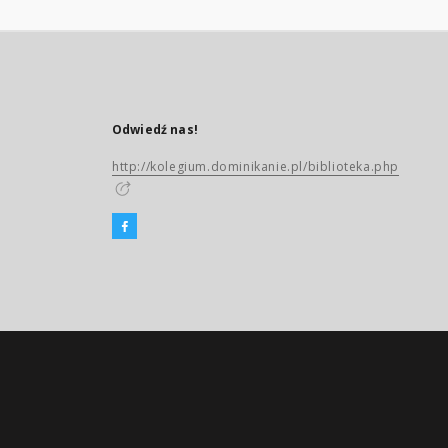
Odwiedź nas!
http://kolegium.dominikanie.pl/biblioteka.php