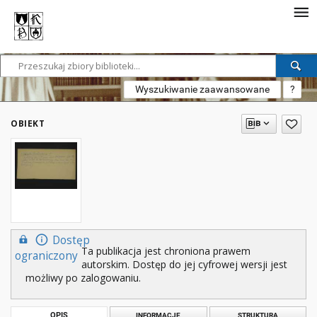
Wyszukiwanie zaawansowane
?
OBIEKT
Dostęp
Ta publikacja jest chroniona prawem
ograniczony
autorskim. Dostęp do jej cyfrowej wersji jest
możliwy po zalogowaniu.
OPIS
INFORMACJE
STRUKTURA