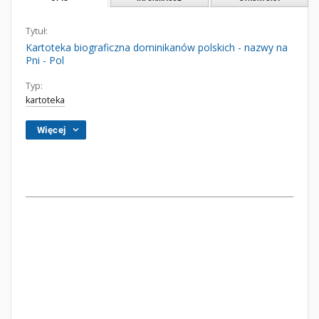
Tytuł:
Kartoteka biograficzna dominikanów polskich - nazwy na
Pni - Pol
Typ:
kartoteka
Więcej