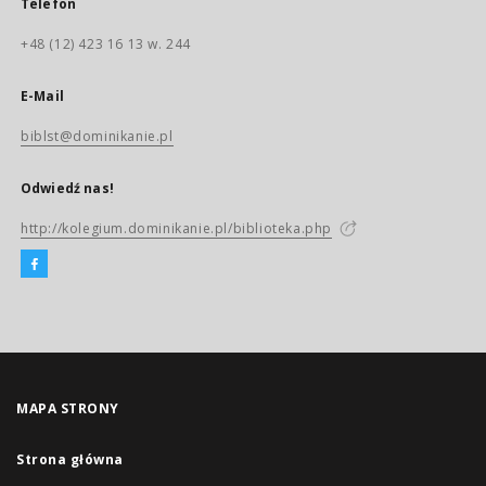
Telefon
+48 (12) 423 16 13 w. 244
E-Mail
biblst@dominikanie.pl
Odwiedź nas!
http://kolegium.dominikanie.pl/biblioteka.php
MAPA STRONY
Strona główna